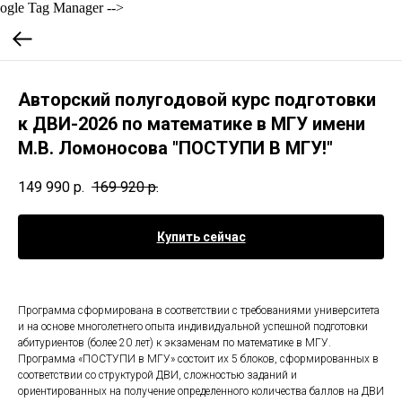
ogle Tag Manager -->
Авторский полугодовой курс подготовки
к ДВИ-2026 по математике в МГУ имени
М.В. Ломоносова "ПОСТУПИ В МГУ!"
149 990
р.
169 920
р.
Купить сейчас
Программа сформирована в соответствии с требованиями университета
и на основе многолетнего опыта индивидуальной успешной подготовки
абитуриентов (более 20 лет) к экзаменам по математике в МГУ.
Программа «ПОСТУПИ в МГУ» состоит их 5 блоков, сформированных в
соответствии со структурой ДВИ, сложностью заданий и
ориентированных на получение определенного количества баллов на ДВИ